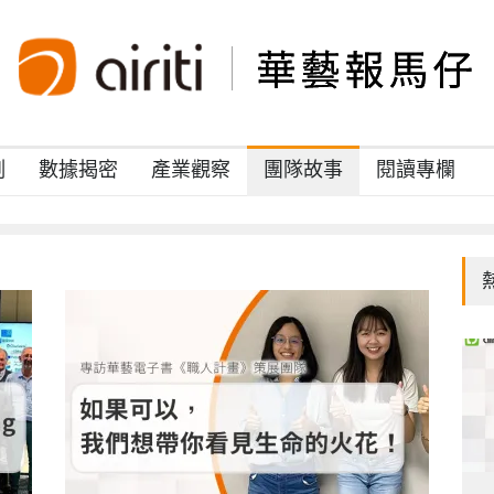
例
數據揭密
產業觀察
團隊故事
閱讀專欄