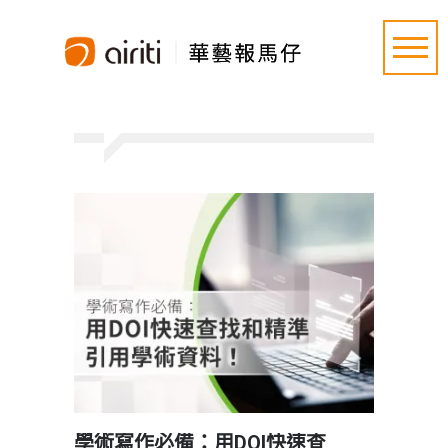
學術寫作必備：用DOI快速查