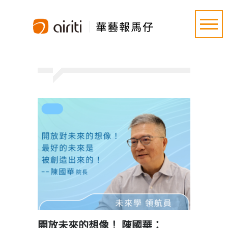
開放未來的想像！ 陳國華：