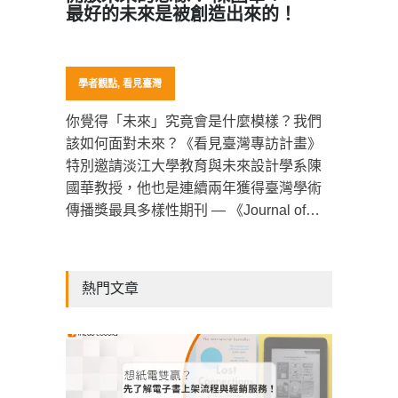
最好的未來是被創造出來的！
學者觀點
,
看見臺灣
你覺得「未來」究竟會是什麼模樣？我們
該如何面對未來？《看見臺灣專訪計畫》
特別邀請淡江大學教育與未來設計學系陳
國華教授，他也是連續兩年獲得臺灣學術
傳播獎最具多樣性期刊 — 《Journal of
Futures Studies》的共同主編，與我們進
行一場「未來學」的對談。
熱門文章