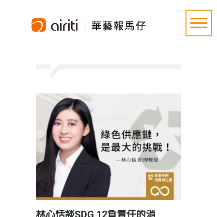
林心恬談SDG 12負責任的消