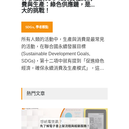
費與生產：綠色供應鏈，是最
大的挑戰！
SDGs
,
學者觀點
所有人類的活動中，生產與消費是最常見
的活動，在聯合國永續發展目標
(Sustainable Development Goals,
SDGs)，第十二項中就有提到「促進綠色
經濟，確保永續消費及生產模式」，這次
《SDGs主題學者訪談計畫》非常榮幸邀請
成功大學環境工程學系，專長是產品生命
週期評估的林心恬老師，來跟我們分享
熱門文章
SDG12負責任的消費與生產的概念。