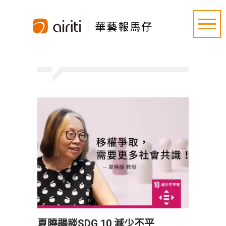
夏曉鵑談SDG 10 減少不平