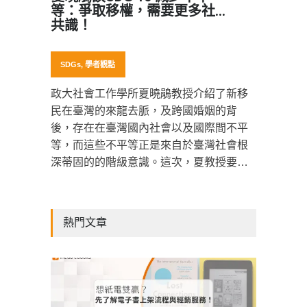
等：爭取移權，需要更多社會
共識！
SDGs
,
學者觀點
政大社會工作學所夏曉鵑教授介紹了新移
民在臺灣的來龍去脈，及跨國婚姻的背
後，存在在臺灣國內社會以及國際間不平
等，而這些不平等正是來自於臺灣社會根
深蒂固的的階級意識。這次，夏教授要和
我們分享現行移民法規的問題，臺灣社會
目前對新二代的態度，以及移權運動如何
幫助我們的社會凝聚多元共榮的共識。
熱門文章