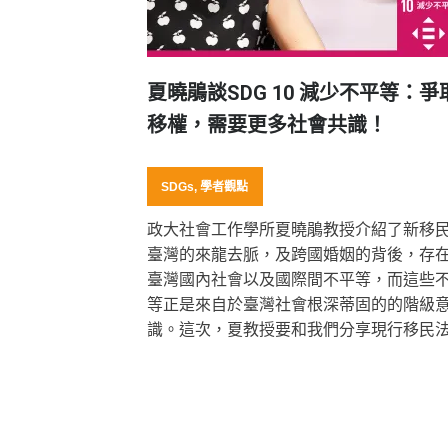
夏曉鵑談SDG 10 減少不平等：爭
移權，需要更多社會共識！
SDGs
,
學者觀點
政大社會工作學所夏曉鵑教授介紹了新移
臺灣的來龍去脈，及跨國婚姻的背後，存
臺灣國內社會以及國際間不平等，而這些
等正是來自於臺灣社會根深蒂固的的階級
識。這次，夏教授要和我們分享現行移民
的問題，臺灣社會目前對新二代的態度，
移權運動如何幫助我們的社會凝聚多元共
共識。