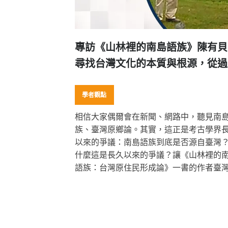
專訪《山林裡的南島語族》陳有貝
尋找台灣文化的本質與根源，從過
長遠的土地歷程中找答案！
學者觀點
相信大家偶爾會在新聞、網路中，聽見南
族、臺灣原鄉論。其實，這正是考古學界
以來的爭議：南島語族到底是否源自臺灣
什麼這是長久以來的爭議？讓《山林裡的
語族：台灣原住民形成論》一書的作者臺
學人類學系教授─陳有貝帶領你走入考古的
界，一窺臺灣南島語族的起源與發展。