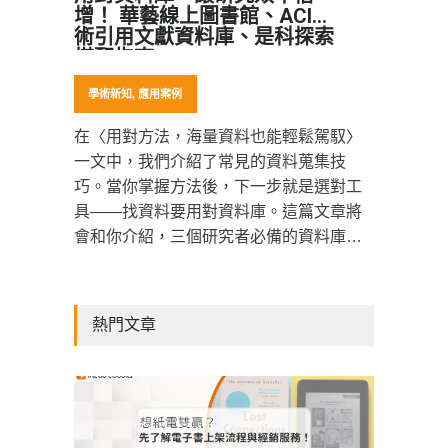
增！ 華藝線上圖書館、ACI學
術引用文獻資料庫、是科探索
搭配指南
學術新知
,
應用案例
在〈用對方法，海量資料也能輕鬆駕馭〉
一文中，我們介紹了常見的資料蒐集技
巧。當你掌握方法後，下一步就是選對工
具——找資料要用對資料庫。這篇文章將
會和你介紹，三個研究者必備的資料庫，
它們分別扮演不同角色，就像研究中的
「黃金三角」。
熱門文章