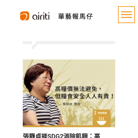
張靜貞談SDG2消除飢餓：高