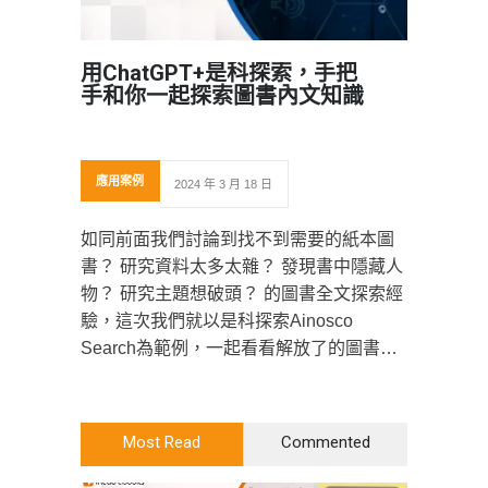
用ChatGPT+是科探索，手把
手和你一起探索圖書內文知識
應用案例
2024 年 3 月 18 日
如同前面我們討論到找不到需要的紙本圖
書？ 研究資料太多太雜？ 發現書中隱藏人
物？ 研究主題想破頭？ 的圖書全文探索經
驗，這次我們就以是科探索Ainosco
Search為範例，一起看看解放了的圖書內
知識該會有多可怕！
Most Read
Commented