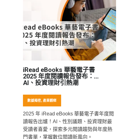
iRead eBooks 華藝電子書
2025 年度閱讀報告發布：
AI、投資理財引熱潮
數據揭密
,
產業觀察
2025 年 iRead eBooks 華藝電子書年度閱
讀報告出爐！AI、性別議題、投資理財最
受讀者喜愛，探索多元閱讀趨勢與年度熱
門書單，掌握數位閱讀新風向。