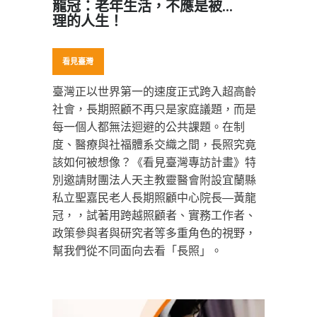
龍冠：老年生活，不應是被管
理的人生！
看見臺灣
臺灣正以世界第一的速度正式跨入超高齡
社會，長期照顧不再只是家庭議題，而是
每一個人都無法迴避的公共課題。在制
度、醫療與社福體系交織之間，長照究竟
該如何被想像？《看見臺灣專訪計畫》特
別邀請財團法人天主教靈醫會附設宜蘭縣
私立聖嘉民老人長期照顧中心院長—黃龍
冠，，試著用跨越照顧者、實務工作者、
政策參與者與研究者等多重角色的視野，
幫我們從不同面向去看「長照」。