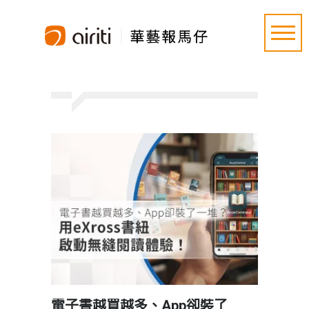
電子書越買越多、App卻裝了