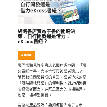
網路書店賣電子書的關鍵決
策：自行開發還是借力
eXross書紐？
產業觀察
我們常聽見許多書店老闆焦慮地問：「我
只賣紙本書，會不會慢慢被讀者遺忘？」
隨著數位閱讀習慣的普及，讀者追求的是
「隨時隨地閱讀」的便利性。對於網路書
店經營者而言，這既是巨大的市場機遇，
也是一場轉型挑戰。
要擴充產品線嗎？要如何投入電子書市