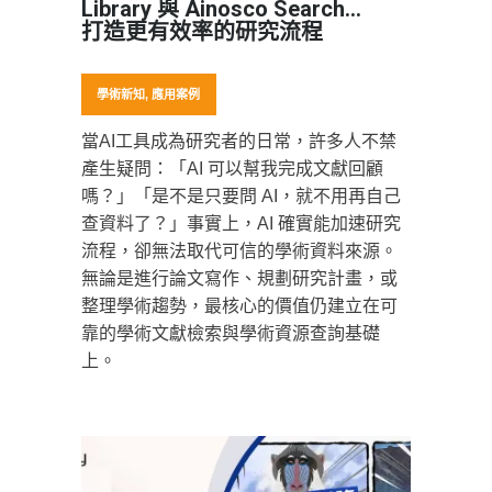
Library 與 Ainosco Search，
打造更有效率的研究流程
學術新知
,
應用案例
當AI工具成為研究者的日常，許多人不禁
產生疑問：「AI 可以幫我完成文獻回顧
嗎？」「是不是只要問 AI，就不用再自己
查資料了？」事實上，AI 確實能加速研究
流程，卻無法取代可信的學術資料來源。
無論是進行論文寫作、規劃研究計畫，或
整理學術趨勢，最核心的價值仍建立在可
靠的學術文獻檢索與學術資源查詢基礎
上。