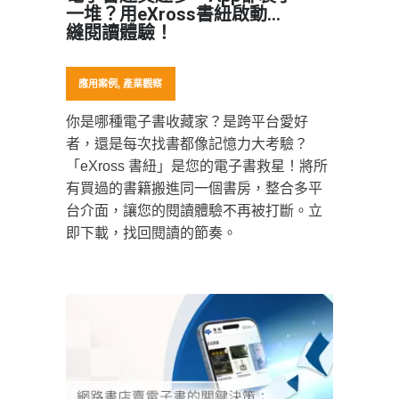
一堆？用eXross書紐啟動無
縫閱讀體驗！
應用案例
,
產業觀察
你是哪種電子書收藏家？是跨平台愛好
者，還是每次找書都像記憶力大考驗？
「eXross 書紐」是您的電子書救星！將所
有買過的書籍搬進同一個書房，整合多平
台介面，讓您的閱讀體驗不再被打斷。立
即下載，找回閱讀的節奏。