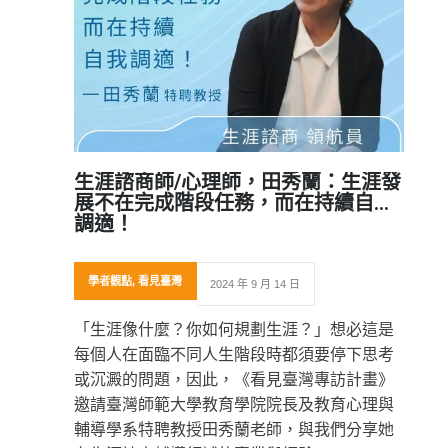
生涯諮商師/心理師，田秀蘭：生涯發
展不在完成階段任務，而在持續自我
調適！
學者觀點
,
看見臺灣
2024 年 9 月 14 日
「生涯像什麼？你如何規劃生涯？」想必這是
每個人在面臨不同人生階段時都須要停下思考
或沉澱的問題，因此，《看見臺灣專訪計畫》
邀請臺灣師範大學教育學院院長及教育心理與
輔導學系特聘教授田秀蘭老師，與我們分享她