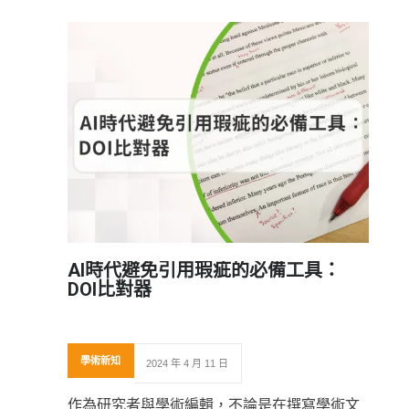
AI時代避免引用瑕疵的必備工具：
DOI比對器
學術新知
2024 年 4 月 11 日
作為研究者與學術編輯，不論是在撰寫學術文