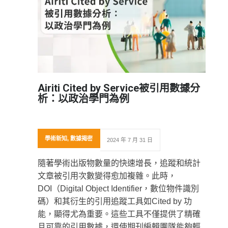
Airiti Cited by Service被引用數據分
析：以政治學門為例
學術新知
,
數據揭密
2024 年 7 月 31 日
隨著學術出版物數量的快速增長，追蹤和統計
文章被引用次數變得愈加複雜。此時，
DOI（Digital Object Identifier，數位物件識別
碼）和其衍生的引用追蹤工具如Cited by 功
能，顯得尤為重要。這些工具不僅提供了精確
且可靠的引用數據，還使期刊編輯團隊能夠輕