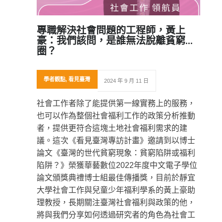
專職解決社會問題的工程師，黃上
豪：我們該問，是誰無法脫離貧窮迴
圈？
學者觀點
,
看見臺灣
2024 年 9 月 11 日
社會工作者除了能提供第一線實務上的服務，
也可以作為整個社會福利工作的政策分析推動
者，提供更符合這塊土地社會福利需求的建
議。這次《看見臺灣專訪計畫》邀請到以博士
論文《臺灣的世代貧窮現象：貧窮陷阱或福利
陷阱？》榮獲華藝數位2022年度中文電子學位
論文頒獎典禮博士組最佳傳播獎，目前於靜宜
大學社會工作與兒童少年福利學系的黃上豪助
理教授，長期關注臺灣社會福利與政策的他，
將與我們分享如何透過研究者的角色為社會工