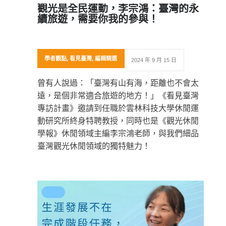
觀光是全民運動，李宗鴻：臺灣的永
續旅遊，需要你我的參與！
學者觀點
,
看見臺灣
,
編輯精選
2024 年 9 月 15 日
曾有人說過：「臺灣有山有海，距離也不會太
遠，是個非常適合旅遊的地方！」《看見臺灣
專訪計畫》邀請到任職於雲林科技大學休閒運
動研究所終身特聘教授，同時也是《觀光休閒
學報》休閒領域主編李宗鴻老師，與我們細品
臺灣觀光休閒領域的獨特魅力！