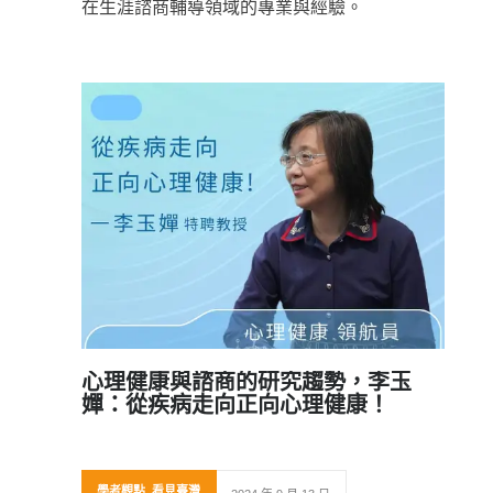
在生涯諮商輔導領域的專業與經驗。
心理健康與諮商的研究趨勢，李玉
嬋：從疾病走向正向心理健康！
學者觀點
,
看見臺灣