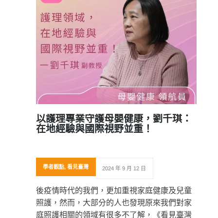
以護理專業守護母嬰健康，劉千琪：
在地經驗與國際視野並重！
學者觀點
,
看見臺灣
2024 年 9 月 12 日
後疫情時代的我們，更加重視家庭健康及兒童
照護，然而，大部分的人也發現原來我們對家
庭照護相關的領域有很多不了解，《看見臺灣