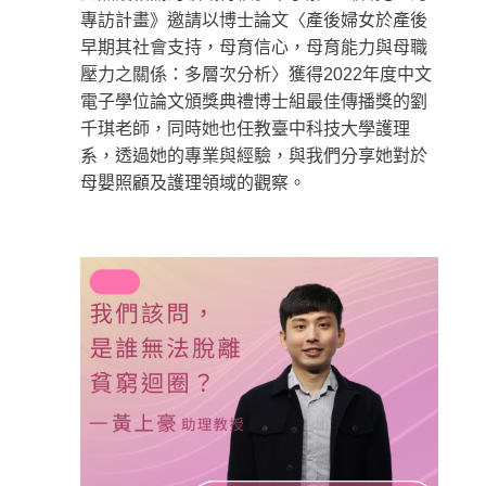
專訪計畫》邀請以博士論文〈產後婦女於產後
早期其社會支持，母育信心，母育能力與母職
壓力之關係：多層次分析〉獲得2022年度中文
電子學位論文頒獎典禮博士組最佳傳播獎的劉
千琪老師，同時她也任教臺中科技大學護理
系，透過她的專業與經驗，與我們分享她對於
母嬰照顧及護理領域的觀察。