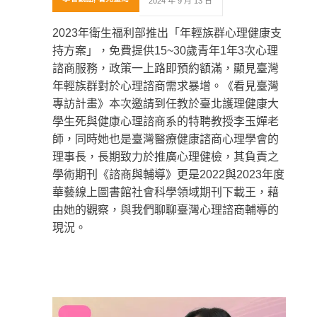
2024 年 9 月 13 日
2023年衛生福利部推出「年輕族群心理健康支
持方案」，免費提供15~30歲青年1年3次心理
諮商服務，政策一上路即預約額滿，顯見臺灣
年輕族群對於心理諮商需求暴增。《看見臺灣
專訪計畫》本次邀請到任教於臺北護理健康大
學生死與健康心理諮商系的特聘教授李玉嬋老
師，同時她也是臺灣醫療健康諮商心理學會的
理事長，長期致力於推廣心理健檢，其負責之
學術期刊《諮商與輔導》更是2022與2023年度
華藝線上圖書館社會科學領域期刊下載王，藉
由她的觀察，與我們聊聊臺灣心理諮商輔導的
現況。