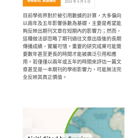
學術新知
,
數據揭密
2024 年 9 月 6 日
目前學術界對於被引用數據的計算，大多偏向
以兩年及五年影響係數為基礎，主要是希望能
夠反映出期刊文章在短期內的影響力；然而，
這種做法卻忽略了期刊過往文章出版後的長期
傳播成績，實屬可惜。重要的研究成果可能需
要數年甚至更長的時間才能被廣泛引用和應
用。若僅僅以兩年或五年的時間來評估一篇文
章甚至是一本期刊的學術影響力，可能無法完
全反映其真正價值。