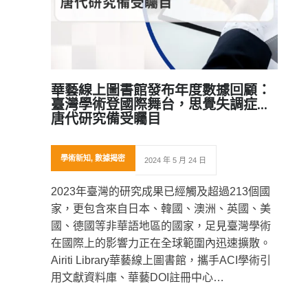
華藝線上圖書館發布年度數據回顧：
臺灣學術登國際舞台，思覺失調症、
唐代研究備受矚目
學術新知
,
數據揭密
2024 年 5 月 24 日
2023年臺灣的研究成果已經觸及超過213個國
家，更包含來自日本、韓國、澳洲、英國、美
國、德國等非華語地區的國家，足見臺灣學術
在國際上的影響力正在全球範圍內迅速擴散。
Airiti Library華藝線上圖書館，攜手ACI學術引
用文獻資料庫、華藝DOI註冊中心…