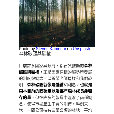
Photo by
Steven Kamenar
on
Unsplash
森林碳匯與碳權
目前許多國家與政府，都嘗試推動的
森林
碳匯與碳權
，
正是因應這樣的趨勢所發展
的制度與概念。邱祈榮老師這樣和我們說
明：
森林碳匯就像是儲蓄和利息，也就是
森林目前的固碳量以及每年森林成長能吸
存的量
，但在許多的報導中混淆了兩種概
念，使得市場產生不實的期待。舉例來
說，一間公司持有三萬公頃的林地，平均