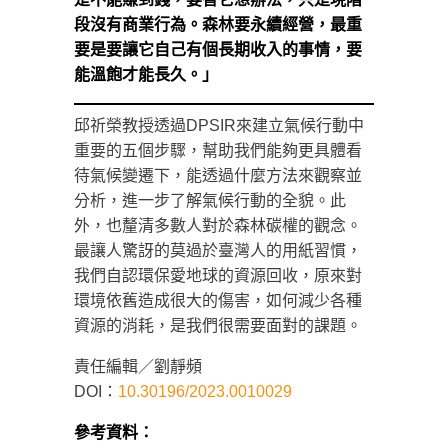
段沒有商業行為。森林要永續經營，最重
要是要讓它自己有個長期收入的事情，要
能溫飽才能長久。」
邱祈榮教授透過DPSIR來建立氣候行動中
重要的五個步驟，幫助我們能夠更具體看
待氣候變遷下，能透過什麼方法來觀察並
分析，進一步了解氣候行動的全貌。此
外，也釐清多數人對於森林碳權的觀念。
最讓人驚訝的莫過於臺灣人的用紙習慣，
我們自認環保愛地球的資源回收，原來對
環境依舊造成很大的傷害，如何減少各種
資源的消耗，是我們很需要面對的課題。
責任編輯／劉靜頻
DOI：
10.30196/2023.0010029
參考資料：