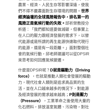
農業、經濟、人民生存等影響深遠，使我
們不得不嚴肅面對生存環境的問題。
世界
經濟論壇的全球風險報告
中，排名第一的
風險正是氣候行動的失敗。
邱祈榮教授分
析道：「我們都知道要做減碳，但事實上
在人口的壓力跟經濟發展的需求下，以替
代能源或是所謂的再生能源快速取代現行
的能源，還是有一段距離。」面對整個社
會的氣候行動，邱老師建議可以從DPSIR
來思考如何回應氣候變遷。
什麼是DPSIR呢？
D就是驅動力（Driving
force）
，也就是推動人類社會發展的驅動
力，現代社會人類則是追求高品質的生
活，並在人口越來越多的情況下，對能源
及經濟發展的需求越來越高；
P則是壓力
（Pressure）
，工業革命之後使用大量的
化石燃料，排放溫室氣體、污染物，對社