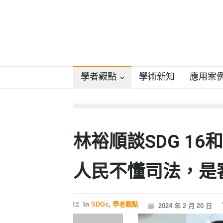
學者觀點
學術新知
應用案
林裕順談SDG 1
人民不懂司法，是
In
SDGs
,
學者觀點
2024 年 2 月 20 日