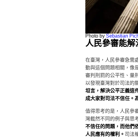
Photo by
Sebastian Pich
人民參審能解
在臺灣，人民參審急需
動與這個問題相關，像
審判刑罰的公平性、量
以發現臺灣對於司法的
坦言，解決公平正義這
成大家對司法不信任。
值得思考的是，人民參
灣截然不同的例子與思考
不信任的問題，而他們
人民應有的權利。
司法