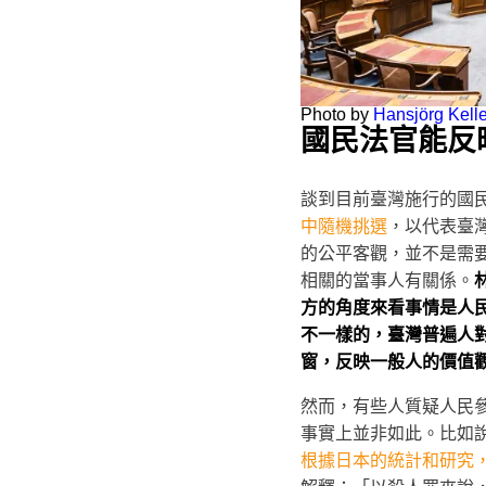
Photo by
Hansjörg Kelle
國民法官能反
談到目前臺灣施行的國
中隨機挑選
，以代表臺
的公平客觀，並不是需
相關的當事人有關係。
方的角度來看事情是人
不一樣的，臺灣普遍人
窗，反映一般人的價值
然而，有些人質疑人民
事實上並非如此。比如
根據日本的統計和研究