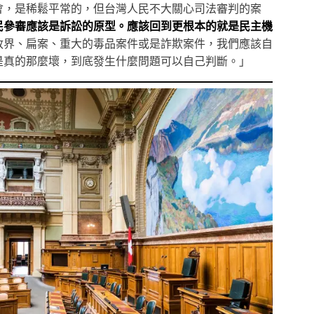
會，是稀鬆平常的，但台灣人民不大關心司法審判的案
民參審應該是訴訟的原型。應該回到更根本的就是民主機
政界、扁案、重大的毒品案件或是詐欺案件，我們應該自
是真的那麼壞，到底發生什麼問題可以自己判斷。」