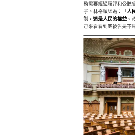
務需要經過環評和公聽
子。林裕順認為：「
人
制，這是人民的權益
。
己來看看到底被告是不