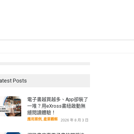
atest Posts
電子書越買越多、App卻裝了
一堆？用eXross書紐啟動無
縫閱讀體驗！
應用案例
,
產業觀察
2026 年 8 月 3 日