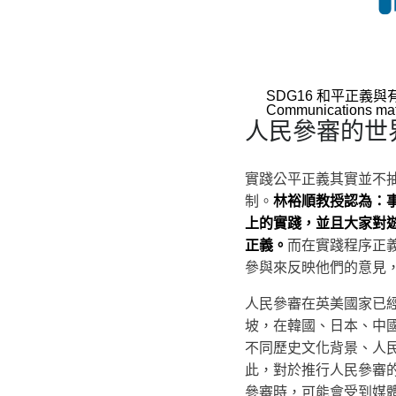
SDG16 和平正義與
Communications mat
人民參審的世
實踐公平正義其實並不
制。
林裕順教授認為：
上的實踐，並且大家對
正義。
而在實踐程序正
參與來反映他們的意見
人民參審在英美國家已
坡，在韓國、日本、中
不同歷史文化背景、人
此，對於推行人民參審
參審時，可能會受到媒