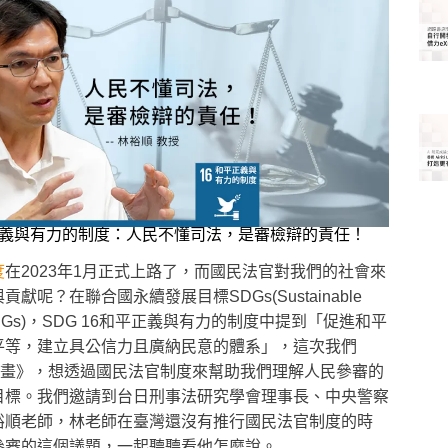
平正義與有力的制度：人民不懂司法，是審檢辯的責任！
度
在2023年1月正式上路了，而國民法官對我們的社會來
呢？在聯合國永續發展目標SDGs(Sustainable
ls, SDGs)，SDG 16和平正義與有力的制度中提到「促進和平
平等，建立具公信力且廣納民意的體系」，這次我們
計畫》，想透過國民法官制度來幫助我們理解人民參審的
目標。我們邀請到台日刑事法研究學會理事長、中央警察
裕順老師，林老師在臺灣還沒有推行國民法官制度的時
參審的這個議題，一起聽聽看他怎麼說。