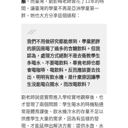
脂
。而臺灣，劉影梅老師曾花了11年的時
間，讓臺灣的學童不再是亞洲學童第一
胖，她也大方分享這個過程：
我們不用做研究都能想到，學童肥胖
的原因是喝了過多的含糖飲料。但我
認為，處理方式絕對不是去衛教學生
多喝水、不要喝飲料，畢竟老師也都
會喝咖啡、喝飲料。反而應該要去找
出，明明有飲水機，是什麼原因讓學
生沒能喝白開水，而改喝飲料？
劉老師說道實際進入學校實地觀察後，也
才發現了兩個問題：學生喝水的時機點通
常是體育課後、飲水機冷水的存量不足以
供應學生大量的需求，因為有這樣的發
現，才能延伸出解決方案：提供水壺、水