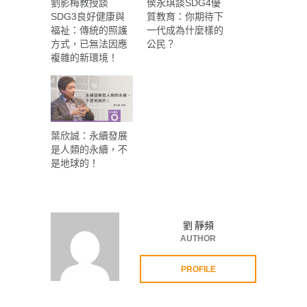
劉影梅教授談
侯永琪談SDG4優
SDG3良好健康與
質教育：你期待下
福祉：傳統的照護
一代成為什麼樣的
方式，已無法因應
公民？
複雜的新環境！
葉欣誠：永續發展
是人類的永續，不
是地球的！
劉 靜頻
AUTHOR
PROFILE