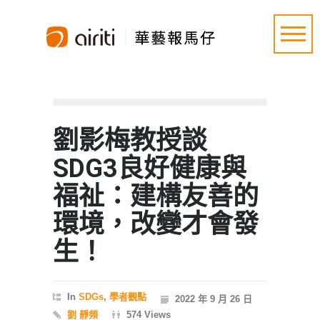
劉影梅教授談
SDG3良好健康與
福祉：建構友善的
環境，改變才會發
生！
In
SDGs
,
學者觀點
2022 年 9 月 26 日
劉 靜頻
574 Views