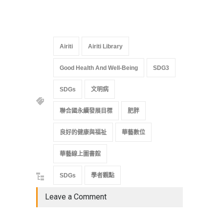
Airiti
Airiti Library
Good Health And Well-Being
SDG3
SDGs
文明病
聯合國永續發展目標
肥胖
良好的健康與福祉
華藝數位
華藝線上圖書館
SDGs
學者觀點
Leave a Comment