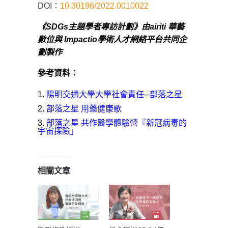
DOI：
10.30196/2022.0010022
《SDGs主題學者專訪計劃》由airiti 華藝
數位與 Impactio學術人才網絡平台共同企
劃製作
參考資料：
陽明交通大學大學社會責任─部落之星
部落之星 用藥健康歌
部落之星 共作醫學體驗營『新冠病毒的
宇宙探險」
相關文章