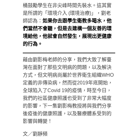
桶鼓勵學生在非尖峰時間先裝水。這其實
是所謂的「環境介入 (環境治療)」，劉老
師認為：
如果你去跟學生衛教多喝水，他
們當然不會聽，但是去建構一個友善的環
境給他，他就會自然發生，展現出更健康
的行為。
藉由劉影梅老師的分享，我們大致了解臺
灣在面對了那些文明病的問題，以及解決
方式，但文明病尚屬於世界衛生組織WHO
定義的非傳染病，然而從2019年底開始，
全球陷入了Covid 19的疫情，時至今日，
我們的社區健康照護也受到了非常大幅度
的影響，下一集劉影梅教授將與我們分享
後疫後的健康照護，以及醫療體系受到的
影響與轉變！
文／劉靜頻