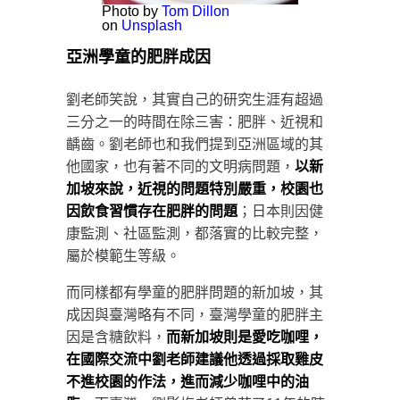
Photo by
Tom Dillon
on
Unsplash
亞洲學童的肥胖成因
劉老師笑說，其實自己的研究生涯有超過
三分之一的時間在除三害：肥胖、近視和
齲齒。劉老師也和我們提到亞洲區域的其
他國家，也有著不同的文明病問題，
以新
加坡來說，近視的問題特別嚴重，校園也
因飲食習慣存在肥胖的問題
；日本則因健
康監測、社區監測，都落實的比較完整，
屬於模範生等級。
而同樣都有學童的肥胖問題的新加坡，其
成因與臺灣略有不同，臺灣學童的肥胖主
因是含糖飲料，
而新加坡則是愛吃咖哩，
在國際交流中劉老師建議他透過採取雞皮
不進校園的作法，進而減少咖哩中的油