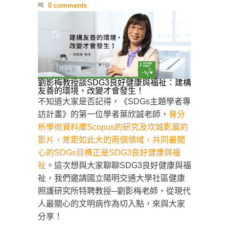
0 comments
劉影梅教授談SDG3良好健康與福祉：建構
友善的環境，改變才會發生！
不知道大家是否記得，《SDGs主題學者專
訪計畫》的第一位學者葉欣誠老師，
曾分
析學術資料庫Scopus的研究及坎城影展的
影片，差距如此大的兩個領域，共同最關
心的SDGs目標正是SDG3良好健康與福
祉
。這次想與大家聊聊SDG3良好健康與福
祉，我們邀請國立陽明交通大學社區健康
照護研究所特聘教授─劉影梅老師，從現代
人最關心的文明病作為切入點，來與大家
分享！