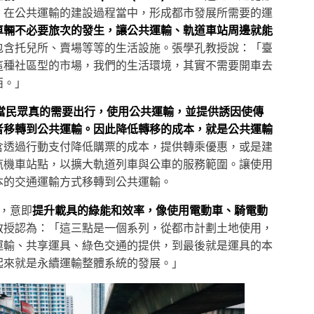
，在公共運輸的建設過程當中，形成都市發展所需要的運
車輛不必要旅次的發生，讓公共運輸、軌道車站周邊就能
包含托兒所、賣場等等的生活設施。張學孔教授說：「臺
這種社區型的市場，我們的生活環境，其實不需要開車去
西。」
則是當民眾真的需要出行，使用公共運輸，並提供誘因使傳
者移轉到公共運輸。因此降低轉移的成本，就是公共運輸
含透過行動支付降低購票的成本，提供轉乘優惠，或是建
汽機車站點，以擴大軌道列車與公車的服務範圍。讓使用
本的交通運輸方式移轉到公共運輸。
升，意即
提升載具的綠能和效率，像使用電動車、騎電動
教授認為：「這三點是一個系列，從都市計劃土地使用，
運輸、共享運具、綠色交通的提供，到最後就是運具的本
起來就是永續運輸整體系統的發展。」