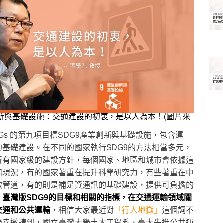
業創新與基礎設施：交通建設的初衷，是以人為本！(圖片來
Gs 的第九項目標SDG9產業創新與基礎設施，包含運
基礎建設。在不同的國家執行SDG9的方法相當多元，
所有國家級的建設方針，每個國家、地區和城市會依據這
和現況，有的國家著重在提升科學研究力，有些著重在中
款管道，有的則是補足資通訊的基礎建設，提供可負擔的
，臺灣版SDG9的目標和相關的指標，在交通運輸領域關
交通和公共運輸
，相信大家最近對
「行人地獄」
這個詞不
榮幸邀請到，國立臺灣大學土木工程系、臺大先進公共運