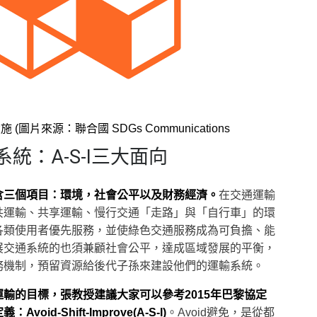
(圖片來源：聯合國 SDGs Communications
統：A-S-I三大面向
含三個項目：環境，社會公平以及財務經濟。
在交通運輸
共運輸、共享運輸、慢行交通「走路」與「自行車」的環
各類使用者優先服務，並使綠色交通服務成為可負擔、能
展交通系統的也須兼顧社會公平，達成區域發展的平衡，
務機制，預留資源給後代子孫來建設他們的運輸系統。
輸的目標，張教授建議大家可以參考2015年巴黎協定
id-Shift-Improve(A-S-I)
。Avoid避免，是從都