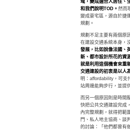
域，變成適合人居住、
和我們說明TOD。
然而
變成豪宅區，源自於捷
規劃。
規劃不足主要有兩個原
在建設交通系統本身，
發展，比如說像法國、
新、都市設計所花的資
就是利用這個機會來重
交通建設的初衷是以人
明：affordability
站周邊能夠步行，並提
而另一個原因則是時間
快把公共交通建設完成，
內完整規劃，就得把範
門、私人地主協商、談
的討論：「他們都曾有