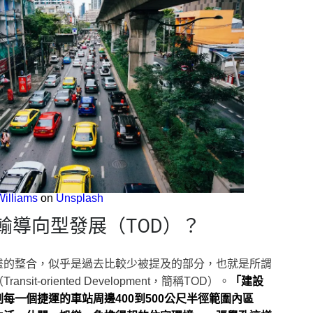
illiams
on
Unsplash
輸導向型發展（TOD）？
畫的整合，似乎是過去比較少被提及的部分，也就是所謂
it-oriented Development，簡稱TOD）。
「建設
每一個捷運的車站周邊400到500公尺半徑範圍內區