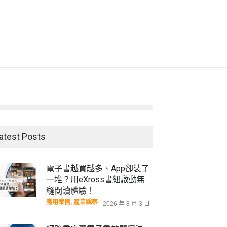
atest Posts
電子書越買越多、App卻裝了
一堆？用eXross書紐啟動無
縫閱讀體驗！
應用案例
,
產業觀察
2026 年 8 月 3 日