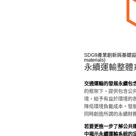
SDG9產業創新與基礎設施 
materials)
永續運輸整體系
交通運輸的發展永續包
的框架下，提供包含公
境，給予有益於環境的
降低環境負載成本。發
同時創造所謂的永續財
若要更進一步了解公共運
中揭示永續運輸系統的定義：Avo