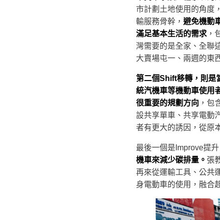
市計劃土地使用的角度
輸服務骨幹，
避免機動
滿足基本生活的需求
，
灣需要的是全家、全聯
大賣場屯一、兩週的東
第二個Shift移轉，
統汽機車等機動車使用
很重要的規劃方向
，包
設共享單車、共享電動
者有更大的誘因，從原
最後一個是Improve提
機車來減少碳排量。
張
再來從運輸工具、公共
身電動車的使用，融合