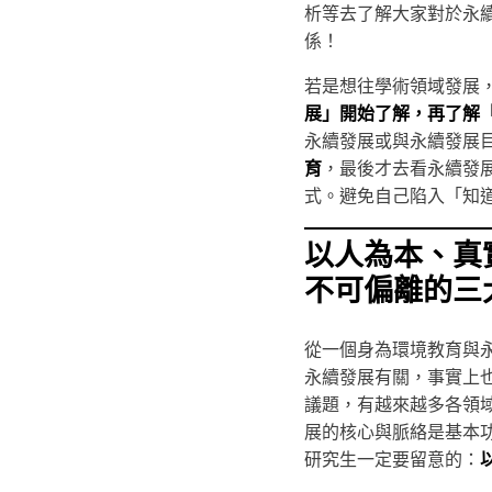
析等去了解大家對於永續
係！
若是想往學術領域發展
展」開始了解，再了解
永續發展或與永續發展
育
，最後才去看永續發
式。避免自己陷入「知
以人為本、真
不可偏離的三
從一個身為環境教育與
永續發展有關，事實上
議題，有越來越多各領
展的核心與脈絡是基本
研究生一定要留意的：