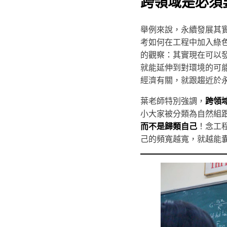
跨領域是必須
舉例來說，永續發展其
考如何在工程中加入綠
的觀察：其實現在可以
就能延伸到對環境的可
經濟有關，就跟趨近於
葉老師特別強調，
跨領
小大家被分類為自然組
而不是歸類自己
！念工
己的頻寬越寬，就越能