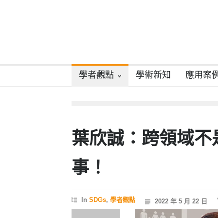
學者觀點
學術新知
應用案
葉欣誠：跨領域不
事！
In
SDGs
,
學者觀點
2022 年 5 月 22 日