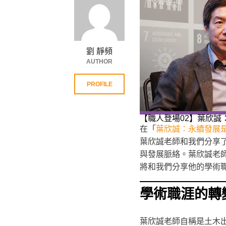
劉 靜頻
AUTHOR
PROFILE
【職人登場02】葉欣誠
在「
葉欣誠：永續發展
葉欣誠老師和我們分享了
與發展脈絡。葉欣誠老
將和我們分享他的學術
學術職涯的轉
葉欣誠老師自稱是土木出