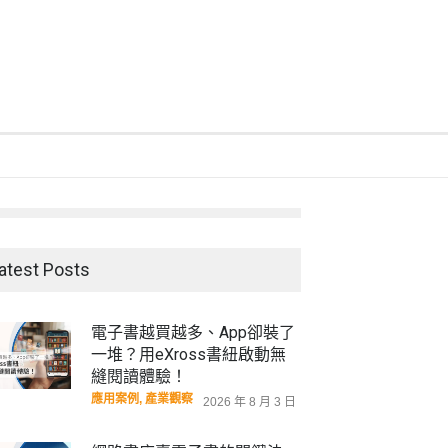
atest Posts
電子書越買越多、App卻裝了
一堆？用eXross書紐啟動無
縫閱讀體驗！
應用案例
,
產業觀察
2026 年 8 月 3 日