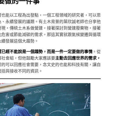
要做的一件事
實也能以工程為出發點，一個工程領域的研究者，可以思
色、永續發展的議題。有土木背景的葉欣誠老師也分享他
發現，傳統土木系做營建，接著探討到營建廢棄物，接著
能危害或節能減碳的需求，那這其實就跟氣候變遷與循環
永續發展這個大趨勢。
域已經不能說是一個趨勢，而是一件一定要做的事情
。從
跟社會組，但他鼓勵大家應該要
主動去回應世界的需求，
程的可以回應社會需要，念文史的也能和科技有關，讓自
囊括與接收不同的資訊。