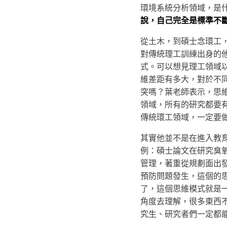
環境系統分析領域，是
說，自己完全是標準不
從土木，到碩士念環工，
對傳統理工訓練出身的
式。可以想見理工領域
維差距有多大，對於不
突嗎？葉老師表示，思
領域，所有的研究都要
傳統環工領域，一定要
其實他並不是在進入教
例：碩士論文在研究臭
管理，著重從規劃面出
預防問題發生，這個的
了，這個思維模式就是
角度去理解，很多東西
究生、研究者們一定都