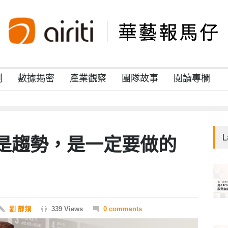
例
數據揭密
產業觀察
團隊故事
閱讀專欄
L
是趨勢，是一定要做的
劉 靜頻
339 Views
0 comments