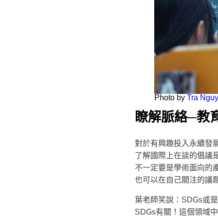
Photo by
Tra Ngu
瞭解脈絡─教
對於有興趣投入永續發
了解國際上在談的倡議
不一定要是學術面向的
也可以在自己關注的議
葉老師笑說：SDGs或
SDGs有關！這個領域