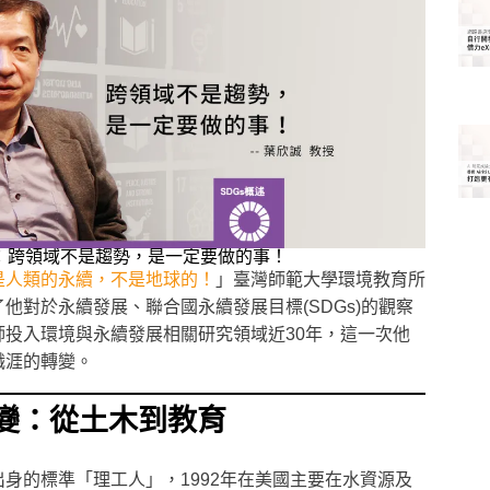
：跨領域不是趨勢，是一定要做的事！
是人類的永續，不是地球的！
」臺灣師範大學環境教育所
他對於永續發展、聯合國永續發展目標(SDGs)的觀察
師投入環境與永續發展相關研究領域近30年，這一次他
職涯的轉變。
變：從土木到教育
身的標準「理工人」，1992年在美國主要在水資源及