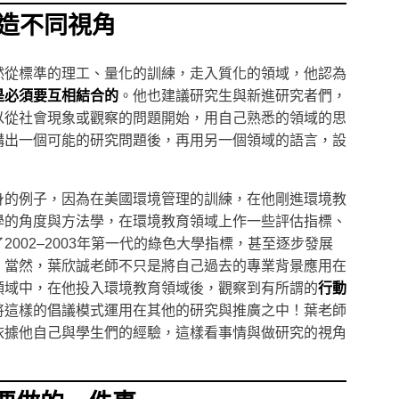
創造不同視角
然從標準的理工、量化的訓練，走入質化的領域，他認為
是必須要互相結合的
。他也建議研究生與新進研究者們，
以從社會現象或觀察的問題開始，用自己熟悉的領域的思
構出一個可能的研究問題後，再用另一個領域的語言，設
身的例子，因為在美國環境管理的訓練，在他剛進環境教
學的角度與方法學，在環境教育領域上作一些評估指標、
2002–2003年第一代的綠色大學指標，甚至逐步發展
！當然，葉欣誠老師不只是將自己過去的專業背景應用在
領域中，在他投入環境教育領域後，觀察到有所謂的
行動
將這樣的倡議模式運用在其他的研究與推廣之中！葉老師
依據他自己與學生們的經驗，這樣看事情與做研究的視角