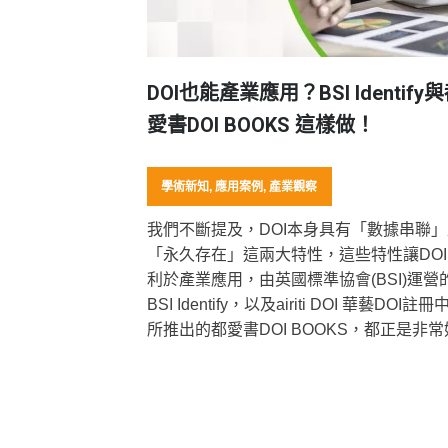
DOI也能產業應用？BSI Identify
愛書DOI BOOKS 這樣做！
學術新知
,
應用案例
,
產業觀察
我們不斷提及，DOI本身具有「數據串聯」
「永久存在」這兩大特性，這些特性讓DOI
利於產業應用，由英國標準協會(BSI)運營
BSI Identify，以及airiti DOI 華藝DOI註冊
所推出的都愛書DOI BOOKS，都正是非
應用實例…