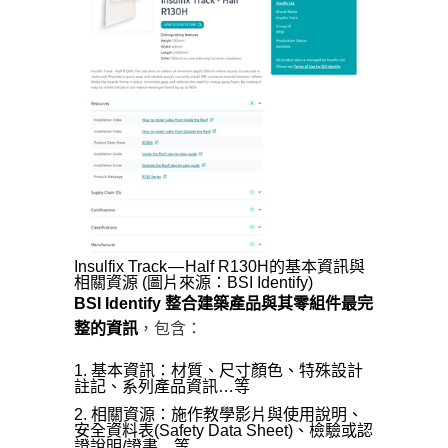
Insulfix Track — Half R130H的基本資訊與
相關資源 (圖片來源：BSI Identify)
BSI Identify 整合建築產品與其零組件最完
整的資訊
，包含：
基本資訊：材質、尺寸顏色、特殊設計
註記、系列產品資訊…等
相關資源：施作教學影片與使用說明、
安全資料表(Safety Data Sheet)、檢驗或認
證說明/證書…等