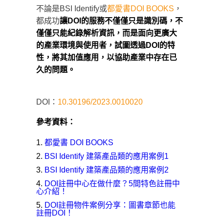
不論是BSI Identify或
都愛書DOI BOOKS
，
都成功
讓DOI的服務不僅僅只是識別碼，不
僅僅只能紀錄解析資訊，而是面向更廣大
的產業環境與使用者，試圖透過DOI的特
性，將其加值應用，以協助產業中存在已
久的問題。
DOI：
10.30196/2023.0010020
參考資料：
都愛書 DOI BOOKS
BSI Identify 建築產品類的應用案例1
BSI Identify 建築產品類的應用案例2
DOI註冊中心在做什麼？5間特色註冊中
心介紹！
DOI註冊物件案例分享：圖書章節也能
註冊DOI！