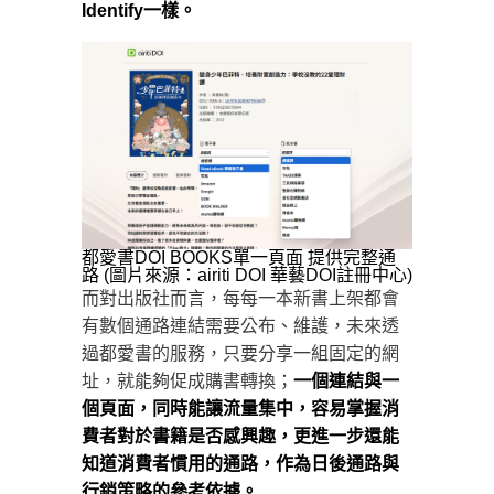
Identify一樣。
都愛書DOI BOOKS單一頁面 提供完整通
路 (圖片來源：airiti DOI 華藝DOI註冊中心)
而對出版社而言，每每一本新書上架都會
有數個通路連結需要公布、維護，未來透
過都愛書的服務，只要分享一組固定的網
址，就能夠促成購書轉換；
一個連結與一
個頁面，同時能讓流量集中，容易掌握消
費者對於書籍是否感興趣，更進一步還能
知道消費者慣用的通路，作為日後通路與
行銷策略的參考依據。