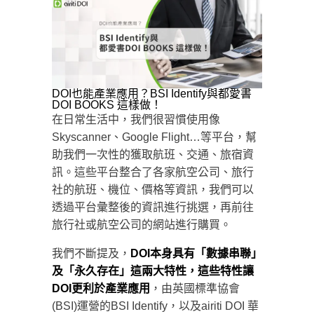
DOI也能產業應用？BSI Identify與都愛書
DOI BOOKS 這樣做！
在日常生活中，我們很習慣使用像
Skyscanner、Google Flight…等平台，幫
助我們一次性的獲取航班、交通、旅宿資
訊。這些平台整合了各家航空公司、旅行
社的航班、機位、價格等資訊，我們可以
透過平台彙整後的資訊進行挑選，再前往
旅行社或航空公司的網站進行購買。
我們不斷提及，
DOI本身具有「數據串聯」
及「永久存在」這兩大特性，這些特性讓
DOI更利於產業應用
，由英國標準協會
(BSI)運營的BSI Identify，以及airiti DOI 華