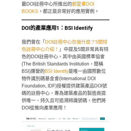
藝DOI註冊中心所推出的
都愛書DOI
BOOKS
，都正是非常好的應用實例。
DOI的產業應用1：BSI Identify
我們曾在「
DOI註冊中心在做什麼？5間特
色註冊中心介紹！
」中提及5間非常具有特
色的DOI註冊中心，其中由英國標準協會
(The British Standards Institution，簡稱
BSI)運營的
BSI Identify
是唯一由國際數位
物件識別碼基金會(International DOI
Foundation, IDF)授權提供建築產品DOI號
碼的註冊中心，專為建築產品的製造商提
供唯一、持久且可追溯辨識號碼，他們將
DOI從推向產業應用！