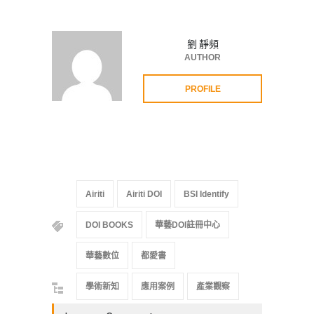
劉 靜頻
AUTHOR
PROFILE
Airiti
Airiti DOI
BSI Identify
DOI BOOKS
華藝DOI註冊中心
華藝數位
都愛書
學術新知
應用案例
產業觀察