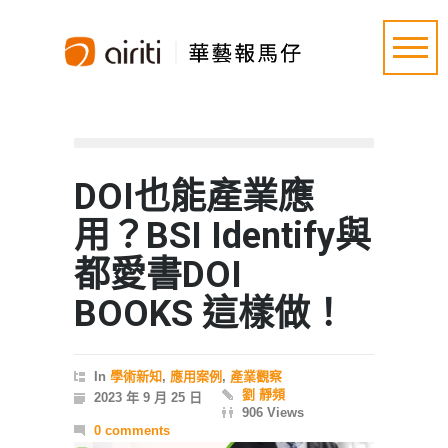
DOI也能產業應
用？BSI Identify與
都愛書DOI
BOOKS 這樣做！
In
學術新知
,
應用案例
,
產業觀察
劉 靜頻
2023 年 9 月 25 日
906 Views
0 comments