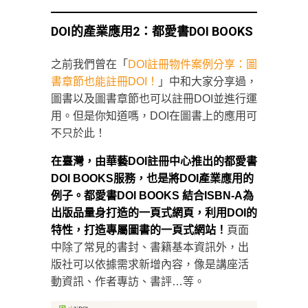
DOI的產業應用2：都愛書DOI BOOKS
之前我們曾在「
DOI註冊物件案例分享：圖
書章節也能註冊DOI！
」中和大家分享過，
圖書以及圖書章節也可以註冊DOI並進行運
用。但是你知道嗎，DOI在圖書上的應用可
不只於此！
在臺灣，由華藝DOI註冊中心推出的
都愛書
DOI BOOKS
服務，也是將DOI產業應用的
例子。都愛書DOI BOOKS 結合ISBN-A為
出版品量身打造的一頁式網頁，利用DOI的
特性，打造專屬圖書的一頁式網站！
頁面
中除了常見的書封、書籍基本資訊外，出
版社可以依據需求新增內容，像是講座活
動資訊、作者專訪、書評…等。