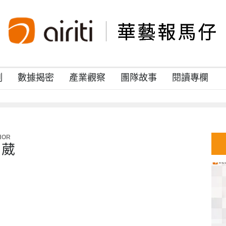
例
數據揭密
產業觀察
團隊故事
閱讀專欄
HOR
 葳