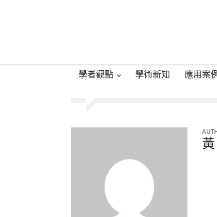
學者觀點
學術新知
應用案
AUT
黃