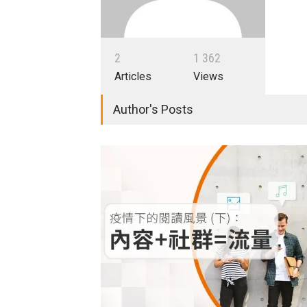
2
1
3
6
2
Articles
Views
Author's Posts