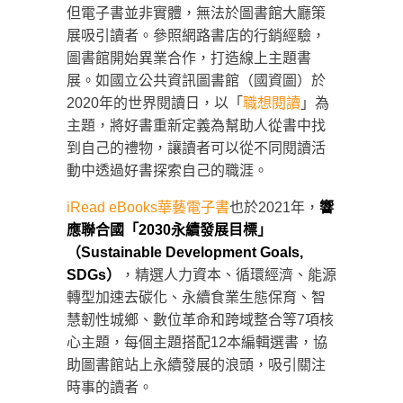
但電子書並非實體，無法於圖書館大廳策
展吸引讀者。參照網路書店的行銷經驗，
圖書館開始異業合作，打造線上主題書
展。如國立公共資訊圖書館（國資圖）於
2020年的世界閱讀日，以「
職想閱讀
」為
主題，將好書重新定義為幫助人從書中找
到自己的禮物，讓讀者可以從不同閱讀活
動中透過好書探索自己的職涯。
iRead eBooks華藝電子書
也於2021年，
響
應聯合國「2030永續發展目標」
（Sustainable Development Goals,
SDGs）
，精選人力資本、循環經濟、能源
轉型加速去碳化、永續食業生態保育、智
慧韌性城鄉、數位革命和跨域整合等7項核
心主題，每個主題搭配12本編輯選書，協
助圖書館站上永續發展的浪頭，吸引關注
時事的讀者。