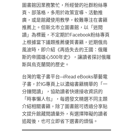
圖書館因業務繁忙，所經營的社群粉絲專
頁、部落格，多用於政策宣導、活動推
廣，或是館藏使用教學，較難專注在書籍
推薦上。但新北市立圖書館，以「迷閱
讀」為標籤，不定期於Facebook粉絲專頁
上根據當下議題推薦優質書籍，近期俄烏
風波時，即介紹《再造失去的王國：俄羅
斯的帝國雄心500年史》，讓讀者探討俄羅
斯與烏克蘭間的歷史。
台灣的電子書平台─iRead eBooks華藝電
子書，於IG專頁上以濃縮書籍精華的「一
分鐘閱讀」，協助讀者快速接收資訊的
「時事懶人包」，每週發文精選不同主題
介紹相關書籍，除了圖書館可透過分享貼
文提升館藏閱讀量外，有選擇障礙的讀者
追蹤後，也可立即省下選書的煩惱。