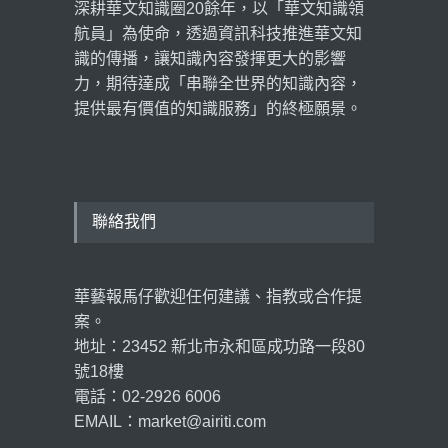
深耕華文知識圈20餘年，以「華文知識領
航員」為使命，透過資訊科技推進華文知
識的傳播，讓知識內容發揮更大的影響
力，期待達成「串聯全世界的知識內容，
提供最有價值的知識服務」的終極願景。
聯絡我們
華藝報馬仔歡迎任何建議、指教或合作提
案。
地址：23452 新北市永和區成功路一段80
號18樓
電話：02-2926 6006
EMAIL：market@airiti.com