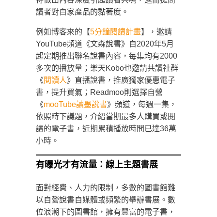
讀者對自家產品的黏著度。
例如博客來的【
5分鐘閱讀計畫
】，邀請
YouTube頻道《文森說書》自2020年5月
起定期推出聯名說書內容，每集均有2000
多次的播放量；樂天Kobo也邀請共讀社群
《
閱讀人
》直播說書，推廣獨家優惠電子
書，提升買氣；Readmoo則選擇自營
《
mooTube讀墨說書
》頻道，每週一集，
依照時下議題，介紹當期最多人購買或閱
讀的電子書，近期累積播放時間已達36萬
小時。
有曝光才有流量：線上主題書展
面對經費、人力的限制，多數的圖書館難
以自營說書自媒體或頻繁的舉辦書展。數
位浪潮下的圖書館，擁有豐富的電子書，