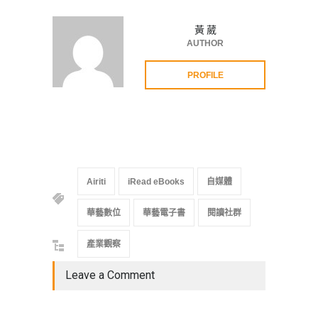
黃 葳
AUTHOR
PROFILE
Airiti
iRead eBooks
自媒體
華藝數位
華藝電子書
閱讀社群
產業觀察
Leave a Comment