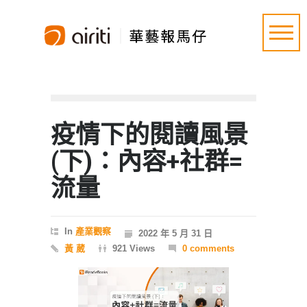
疫情下的閱讀風景
(下)：內容+社群=
流量
In
產業觀察
2022 年 5 月 31 日
黃 葳
921 Views
0 comments