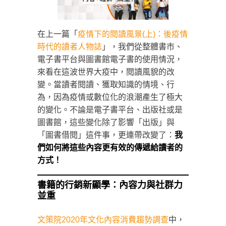
在上一篇「
疫情下的閱讀風景(上)：後疫情
時代的讀者人物誌
」，我們從整體書市、
電子書平台與圖書館電子書的使用情況，
來看在這波世界大疫中，閱讀風貌的改
變。當讀者閱讀、獲取知識的情境、行
為，因為疫情或數位化的浪潮產生了極大
的變化。不論是電子書平台、出版社或是
圖書館，這些變化除了影響「出版」與
「圖書借閱」這件事，更連帶改變了：
我
們如何將這些內容更有效的傳遞給讀者的
方式！
書籍的行銷新顯學：內容力與社群力
並重
文策院2020年文化內容消費趨勢調查
中，